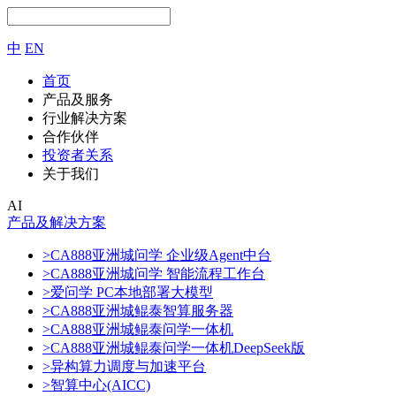
中
EN
首页
产品及服务
行业解决方案
合作伙伴
投资者关系
关于我们
AI
产品及解决方案
>CA888亚洲城问学 企业级Agent中台
>CA888亚洲城问学 智能流程工作台
>爱问学 PC本地部署大模型
>CA888亚洲城鲲泰智算服务器
>CA888亚洲城鲲泰问学一体机
>CA888亚洲城鲲泰问学一体机DeepSeek版
>异构算力调度与加速平台
>智算中心(AICC)