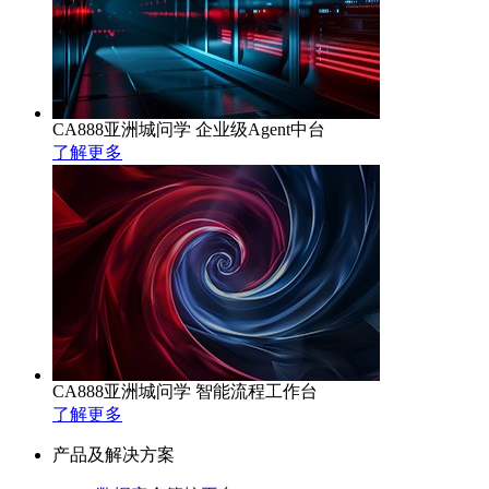
CA888亚洲城问学 企业级Agent中台
了解更多
CA888亚洲城问学 智能流程工作台
了解更多
产品及解决方案