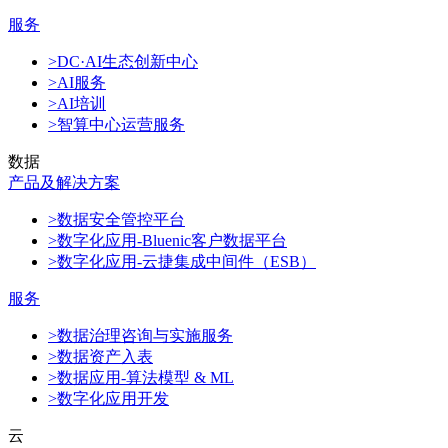
服务
>DC·AI生态创新中心
>AI服务
>AI培训
>智算中心运营服务
数据
产品及解决方案
>数据安全管控平台
>数字化应用-Bluenic客户数据平台
>数字化应用-云捷集成中间件（ESB）
服务
>数据治理咨询与实施服务
>数据资产入表
>数据应用-算法模型 & ML
>数字化应用开发
云